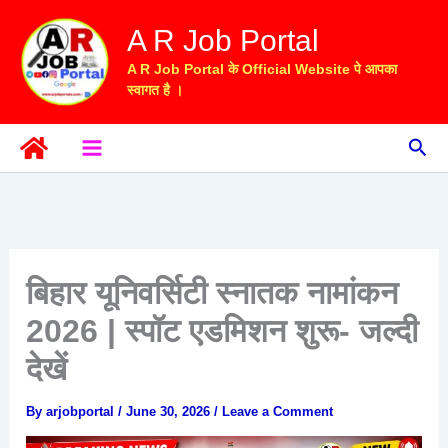
Skip
A R Job Portal
to
content
A R Job Portal के Official Website पे आपका
स्वागत है ।
Sea
बिहार यूनिवर्सिटी स्नातक नामांकन
2026 | स्पॉट एडमिशन शुरू- जल्दी
देखें
By
arjobportal
/
June 30, 2026
/
Leave a Comment