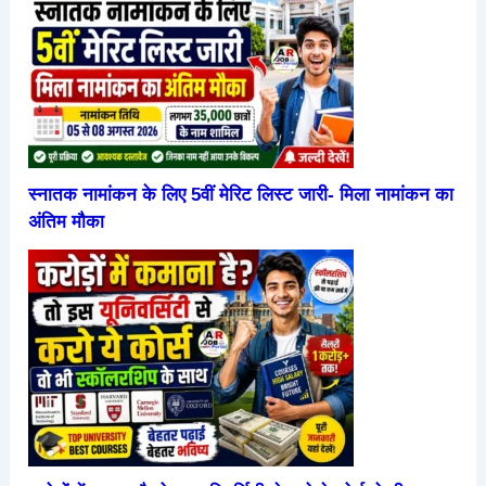
स्नातक नामांकन के लिए 5वीं मेरिट लिस्ट जारी- मिला नामांकन का
अंतिम मौका