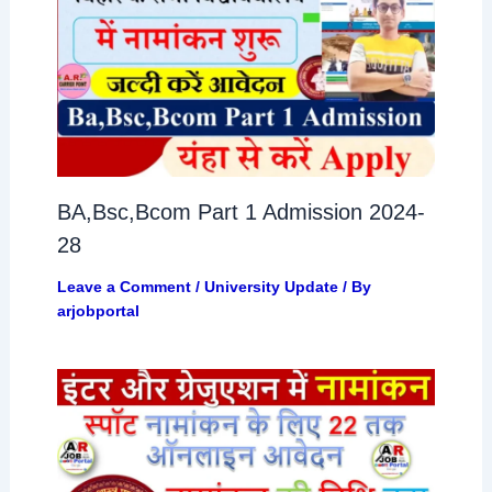
BA,Bsc,Bcom Part 1 Admission 2024-
28
Leave a Comment
/
University Update
/ By
arjobportal