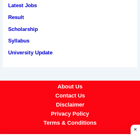
Latest Jobs
Result
Scholarship
Syllabus
University Update
About Us
Contact Us
Disclaimer
Privacy Policy
Terms & Conditions
Copyright © 2026 A R Job Portal | Powered by