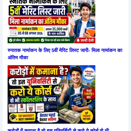
स्नातक नामांकन के लिए 5वीं मेरिट लिस्ट जारी- मिला नामांकन का
अंतिम मौका
करोड़ों में कमाना है तो इस यूनिवर्सिटी से करो ये कोर्स वो भी