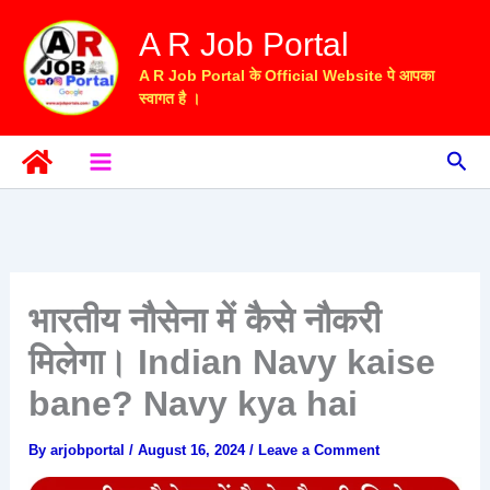
Skip
A R Job Portal
to
content
A R Job Portal के Official Website पे आपका
स्वागत है ।
Sea
भारतीय नौसेना में कैसे नौकरी
मिलेगा। Indian Navy kaise
bane? Navy kya hai
By
arjobportal
/
August 16, 2024
/
Leave a Comment