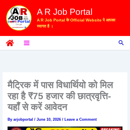
Skip
A R Job Portal
to
content
A R Job Portal के Official Website पे आपका
स्वागत है ।
Sea
मैट्रिक में पास विधार्थियो को मिल
रहा है ₹75 हजार की छात्रवृत्ति-
यहाँ से करें आवेदन
By
arjobportal
/
June 10, 2026
/
Leave a Comment