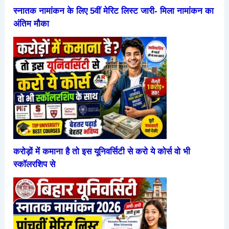
स्नातक नामांकन के लिए 5वीं मेरिट लिस्ट जारी- मिला नामांकन का
अंतिम मौका
करोड़ों में कमाना है तो इस यूनिवर्सिटी से करो ये कोर्स वो भी
स्कॉलरशिप से