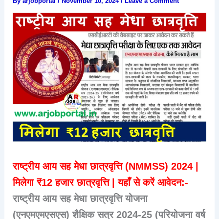
By
arjobportal
/
November 10, 2024
/
Leave a Comment
राष्ट्रीय आय सह मेधा छात्रवृत्ति (NMMSS) 2024 |
मिलेगा ₹12 हजार छात्रवृत्ति | यहाँ से करें आवेदन:-
राष्ट्रीय आय सह मेधा छात्रवृत्ति योजना
(एनएमएमएसएस) शैक्षिक सत्र 2024-25 (परियोजना वर्ष