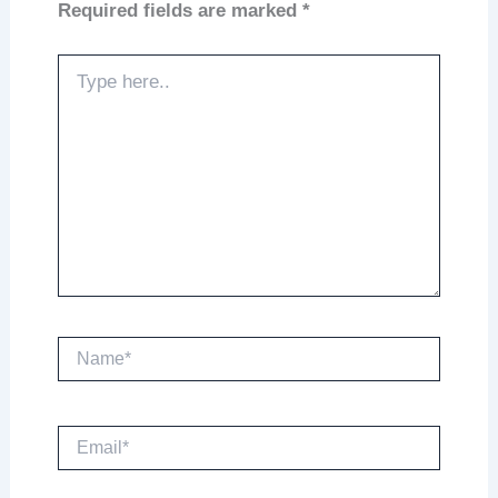
Required fields are marked
*
Type
here..
Name*
Email*