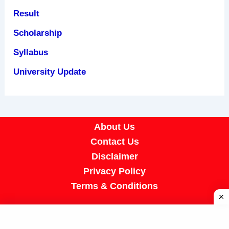
Result
Scholarship
Syllabus
University Update
About Us
Contact Us
Disclaimer
Privacy Policy
Terms & Conditions
Copyright © 2026 A R Job Portal | Powered by