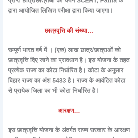
प्राप्त छात्र/छात्राओं का चयन SCERT, Patna के
द्वारा आयोजित लिखित परीक्षा द्वारा किया जाएगा।
छात्रवृत्ति की संख्या…
सम्पूर्ण भारत वर्ष में । (एक) लाख छात्र/छात्राओं को
छात्रवृत्ति दिए जाने का प्रावधान है। इस योजना के तहत
प्रत्येक राज्य का कोटा निर्धारित है। कोटा के अनुसार
बिहार राज्य का अंश 5433 है। राज्य के आवंटित कोटा
से प्रायेक जिला का भी कोटा निर्धारित है।
आरक्षण…
इस छात्रवृत्ति योजना के अंतर्गत राज्य सरकार के आरक्षण