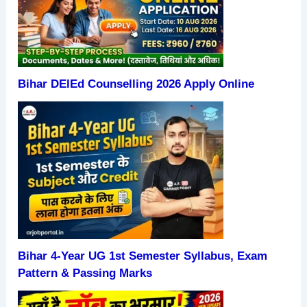
Bihar DElEd Counselling 2026 Apply Online
Bihar 4-Year UG 1st Semester Syllabus, Exam
Pattern & Passing Marks