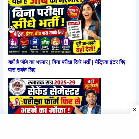
यहाँ है जॉब का भरमार | बिना परीक्षा सिधे भर्ती | मैट्रिक इंटर बिए
पास सबके लिए