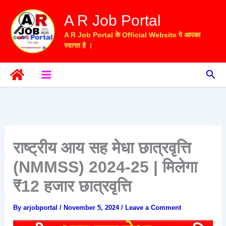
Skip
A R Job Portal
to
content
A R Job Portal के Official Website पे आपका
स्वागत है ।
Sea
राष्ट्रीय आय सह मेधा छात्रवृत्ति
(NMMSS) 2024-25 | मिलेगा
₹12 हजार छात्रवृत्ति
By
arjobportal
/
November 5, 2024
/
Leave a Comment