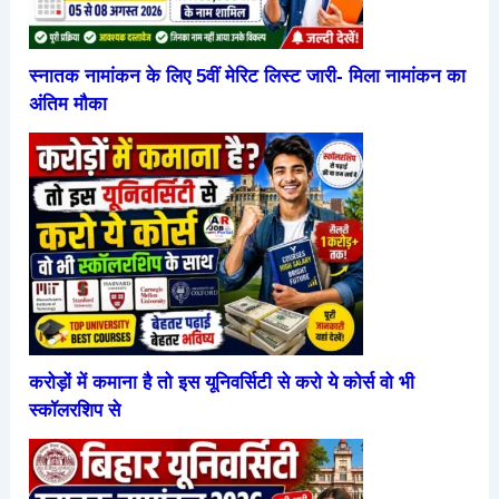
स्नातक नामांकन के लिए 5वीं मेरिट लिस्ट जारी- मिला नामांकन का
अंतिम मौका
करोड़ों में कमाना है तो इस यूनिवर्सिटी से करो ये कोर्स वो भी
स्कॉलरशिप से