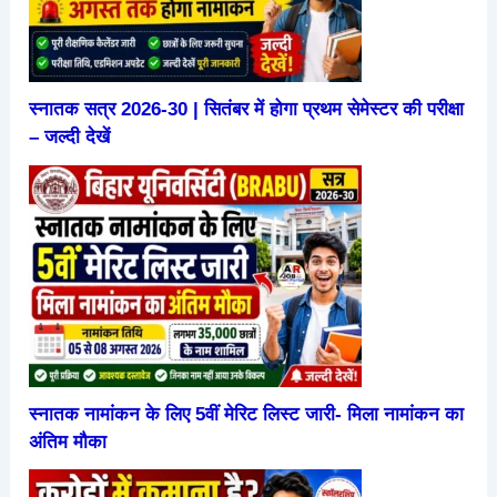
स्नातक सत्र 2026-30 | सितंबर में होगा प्रथम सेमेस्टर की परीक्षा
– जल्दी देखें
स्नातक नामांकन के लिए 5वीं मेरिट लिस्ट जारी- मिला नामांकन का
अंतिम मौका