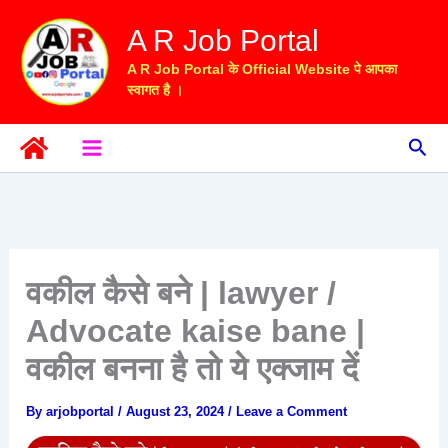
Skip
A R Job Portal
to
content
A R Job Portal के Official Website पे आपका
स्वागत है ।
Sea
वकील कैसे बने | lawyer /
Advocate kaise bane |
वकील बनना है तो ये एक्जाम दें
By
arjobportal
/
August 23, 2024
/
Leave a Comment