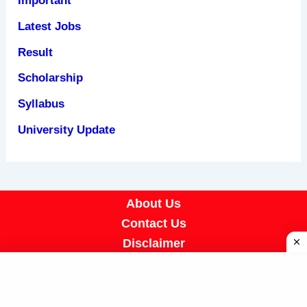
Important
Latest Jobs
Result
Scholarship
Syllabus
University Update
About Us
Contact Us
Disclaimer
Privacy Policy
Terms & Conditions