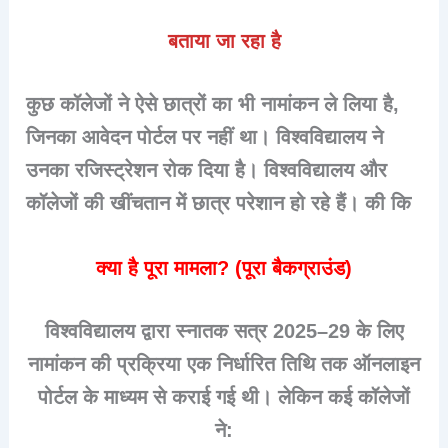
बताया जा रहा है
कुछ कॉलेजों ने ऐसे छात्रों का भी नामांकन ले लिया है,
जिनका आवेदन पोर्टल पर नहीं था। विश्वविद्यालय ने
उनका रजिस्ट्रेशन रोक दिया है। विश्वविद्यालय और
कॉलेजों की खींचतान में छात्र परेशान हो रहे हैं। की कि
क्या है पूरा मामला? (पूरा बैकग्राउंड)
विश्वविद्यालय द्वारा स्नातक सत्र 2025–29 के लिए
नामांकन की प्रक्रिया एक निर्धारित तिथि तक ऑनलाइन
पोर्टल के माध्यम से कराई गई थी। लेकिन कई कॉलेजों
ने: