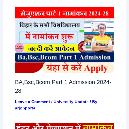
BA,Bsc,Bcom Part 1 Admission 2024-
28
Leave a Comment
/
University Update
/ By
arjobportal