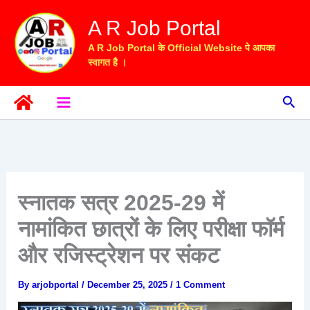
Skip
A R Job Portal
to
content
A R Job Portal के Official Website पे आपका
स्वागत है ।
Sea
स्नातक सत्र 2025-29 में
नामांकित छात्रों के लिए परीक्षा फॉर्म
और रजिस्ट्रेशन पर संकट
By
arjobportal
/
December 25, 2025
/
1 Comment