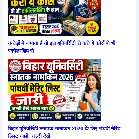
करोड़ों में कमाना है तो इस यूनिवर्सिटी से करो ये कोर्स वो भी
स्कॉलरशिप से
बिहार यूनिवर्सिटी स्नातक नामांकन 2026 के लिए पांचवीं मेरिट
लिस्ट जारी- जल्दी देखें