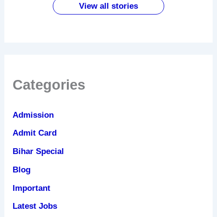
जबरदस्त
View all stories
फायदे
Categories
Admission
Admit Card
Bihar Special
Blog
Important
Latest Jobs