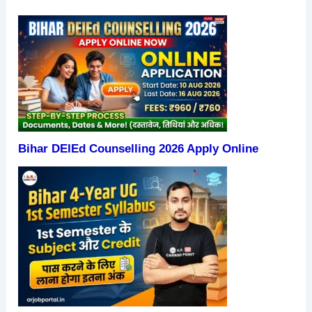
Bihar DElEd Counselling 2026 Apply Online