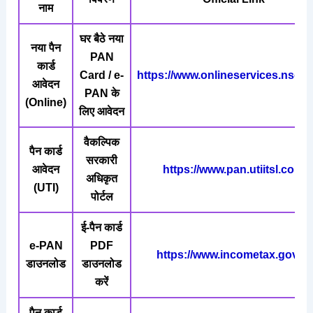
नाम
घर बैठे नया
नया पैन
PAN
कार्ड
Card / e-
https://www.onlineservices.nsdl
आवेदन
PAN के
(Online)
लिए आवेदन
वैकल्पिक
पैन कार्ड
सरकारी
आवेदन
https://www.pan.utiitsl.com
अधिकृत
(UTI)
पोर्टल
ई-पैन कार्ड
e-PAN
PDF
https://www.incometax.gov.in
डाउनलोड
डाउनलोड
करें
पैन कार्ड