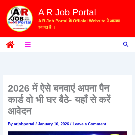
Skip
A R Job Portal
to
content
A R Job Portal के Official Website पे आपका
स्वागत है ।
Sea
2026 में ऐसे बनवाएं अपना पैन
कार्ड वो भी घर बैठे- यहाँ से करें
आवेदन
By
arjobportal
/
January 10, 2026
/
Leave a Comment