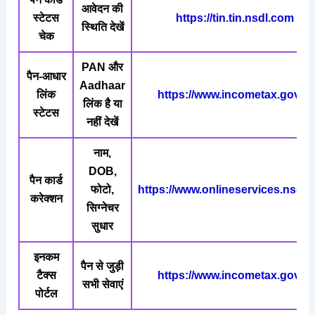
आवेदन की
स्टेटस
https://tin.tin.nsdl.com
स्थिति देखें
चेक
PAN और
पैन-आधार
Aadhaar
लिंक
https://www.incometax.gov.in
लिंक है या
स्टेटस
नहीं देखें
नाम,
DOB,
पैन कार्ड
फोटो,
https://www.onlineservices.nsdl
करेक्शन
सिग्नेचर
सुधार
इनकम
पैन से जुड़ी
टैक्स
https://www.incometax.gov.in
सभी सेवाएं
पोर्टल