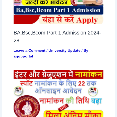
BA,Bsc,Bcom Part 1 Admission 2024-
28
Leave a Comment
/
University Update
/ By
arjobportal