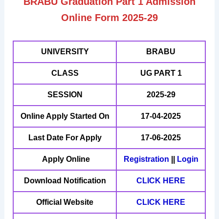
BRABU Graduation Part 1 Admission
Online Form 2025-29
UNIVERSITY
BRABU
CLASS
UG PART 1
SESSION
2025-29
Online Apply Started On
17-04-2025
Last Date For Apply
17-06-2025
Apply Online
Registration
||
Login
Download Notification
CLICK HERE
Official Website
CLICK HERE