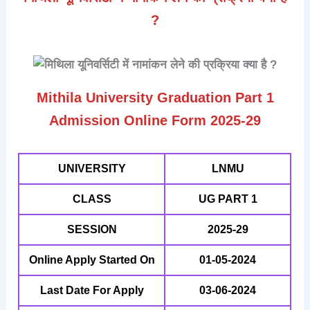
?
Mithila University Graduation Part 1
Admission Online Form 2025-29
UNIVERSITY
LNMU
CLASS
UG PART 1
SESSION
2025-29
Online Apply Started On
01-05-2024
Last Date For Apply
03-06-2024