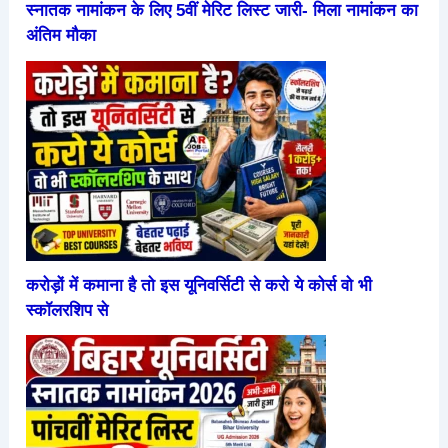
स्नातक नामांकन के लिए 5वीं मेरिट लिस्ट जारी- मिला नामांकन का
अंतिम मौका
करोड़ों में कमाना है तो इस यूनिवर्सिटी से करो ये कोर्स वो भी
स्कॉलरशिप से