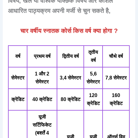
विषय, खेल या वैश्विक येक्छिक विषय और कौशल
आधारित पाठ्यक्रम अपनी मर्जी से चुन सकते है,
चार वर्षीय स्नातक कोर्स किस वर्ष क्या होगा ?
तृतीय
वर्ष
प्रथम वर्ष
द्वितीय वर्ष
चौथे वर्ष
वर्ष
1 और 2
5,6
सेमेस्टर
3,4
सेमेस्टर
7,8
सेमेस्टर
सेमेस्टर
सेमेस्टर
120
160
क्रेडिट
40 क्रेडिट
80 क्रेडिट
क्रेडिट
क्रेडिट
यूजी
सर्टिफिकेट
(बशर्ते 4
यूजी
यूजी
ऑनर्स विद