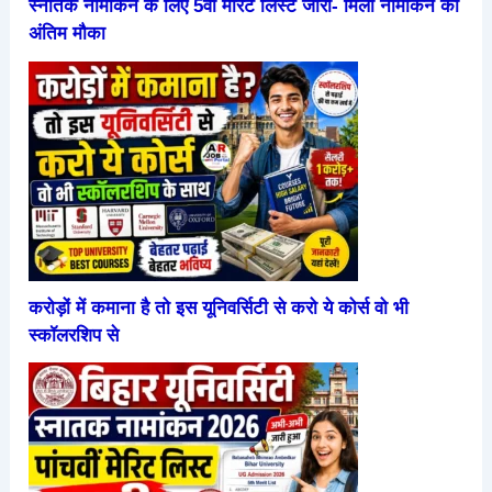
स्नातक नामांकन के लिए 5वीं मेरिट लिस्ट जारी- मिला नामांकन का
अंतिम मौका
करोड़ों में कमाना है तो इस यूनिवर्सिटी से करो ये कोर्स वो भी
स्कॉलरशिप से