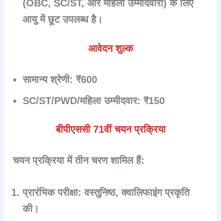
(OBC, SC/ST, और महिला उम्मीदवारों) के लिए
आयु में छूट उपलब्ध है।
आवेदन शुल्क
सामान्य श्रेणी
: ₹600
SC/ST/PWD/महिला उम्मीदवार
: ₹150
बीपीएससी 71वीं चयन प्रक्रिया
चयन प्रक्रिया में तीन चरण शामिल हैं:
प्रारंभिक परीक्षा
: वस्तुनिष्ठ, क्वालिफाइंग प्रकृति
की।