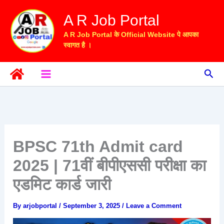
Skip
A R Job Portal
to
content
A R Job Portal के Official Website पे आपका
स्वागत है ।
Sea
BPSC 71th Admit card
2025 | 71वीं बीपीएससी परीक्षा का
एडमिट कार्ड जारी
By
arjobportal
/
September 3, 2025
/
Leave a Comment