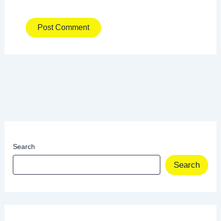
Search
Search