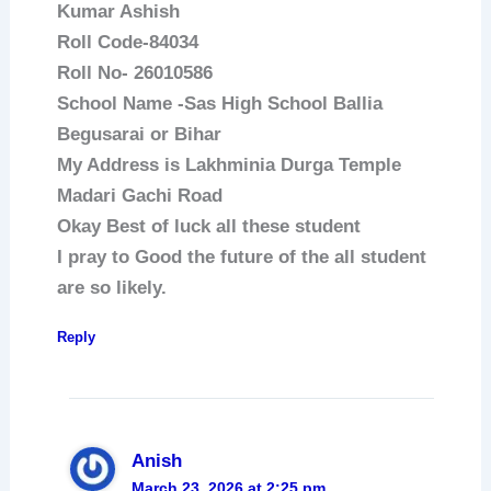
Kumar Ashish
Roll Code-84034
Roll No- 26010586
School Name -Sas High School Ballia
Begusarai or Bihar
My Address is Lakhminia Durga Temple
Madari Gachi Road
Okay Best of luck all these student
I pray to Good the future of the all student
are so likely.
Reply
Anish
March 23, 2026 at 2:25 pm