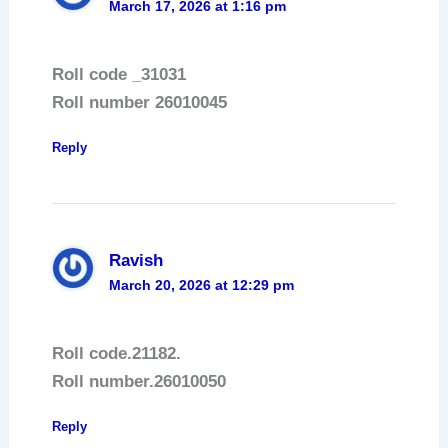
March 17, 2026 at 1:16 pm
Roll code _31031
Roll number 26010045
Reply
Ravish
March 20, 2026 at 12:29 pm
Roll code.21182.
Roll number.26010050
Reply