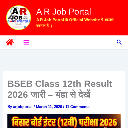
Skip
A R Job Portal
to
content
A R Job Portal के Official Website पे आपका
स्वागत है ।
Sea
BSEB Class 12th Result
2026 जारी – यंहा से देखें
By
arjobportal
/
March 11, 2026
/
11 Comments