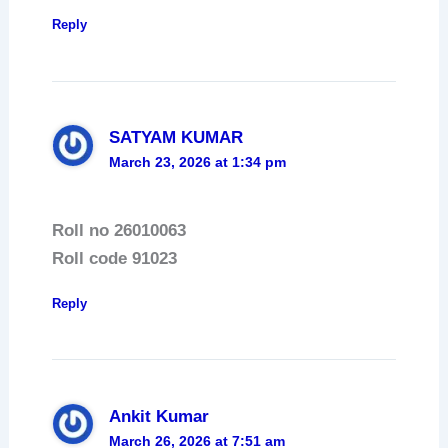
Reply
SATYAM KUMAR
March 23, 2026 at 1:34 pm
Roll no 26010063
Roll code 91023
Reply
Ankit Kumar
March 26, 2026 at 7:51 am