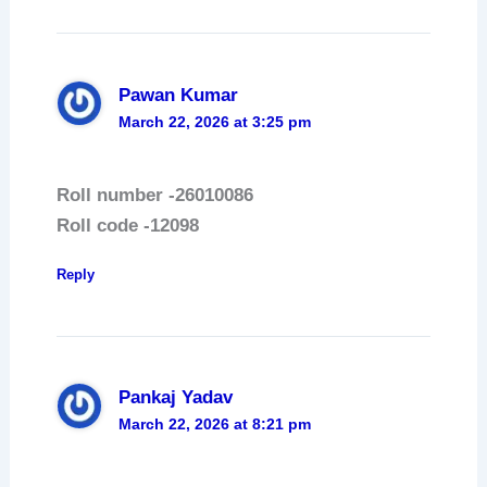
Pawan Kumar
March 22, 2026 at 3:25 pm
Roll number -26010086
Roll code -12098
Reply
Pankaj Yadav
March 22, 2026 at 8:21 pm