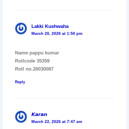
Lakki Kushwaha
March 20, 2026 at 1:50 pm
Name pappu kumar
Rollcode 35359
Roll no.26030087
Reply
𝙆𝙖𝙧𝙖𝙣
March 22, 2026 at 7:47 am