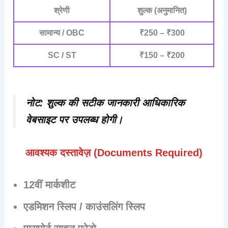
श्रेणी
शुल्क (अनुमानित)
सामान्य / OBC
₹250 – ₹300
SC / ST
₹150 – ₹200
नोट:
शुल्क की सटीक जानकारी आधिकारिक
वेबसाइट पर उपलब्ध होगी।
आवश्यक दस्तावेज़ (Documents Required)
12वीं मार्कशीट
एडमिशन स्लिप / काउंसलिंग स्लिप