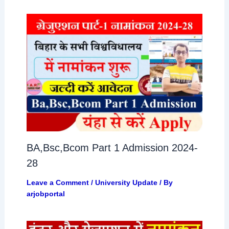
BA,Bsc,Bcom Part 1 Admission 2024-
28
Leave a Comment
/
University Update
/ By
arjobportal