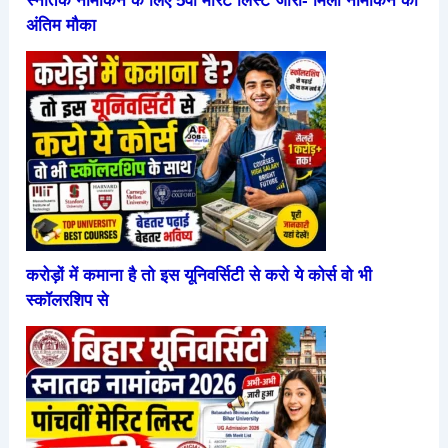
स्नातक नामांकन के लिए 5वीं मेरिट लिस्ट जारी- मिला नामांकन का
अंतिम मौका
करोड़ों में कमाना है तो इस यूनिवर्सिटी से करो ये कोर्स वो भी
स्कॉलरशिप से