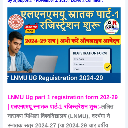
By
arjobportal
/
November 2, 2025
/
Leave a Comment
LNMU Ug part 1 registration form 202-29
| एलएनएमयू स्नातक पार्ट-1 रजिस्ट्रेशन शुरू:-
ललित
नारायण मिथिला विश्वविद्यालय (LNMU), दरभंगा ने
स्नातक सत्र
2024-27 (या 2024-29 चार वर्षीय