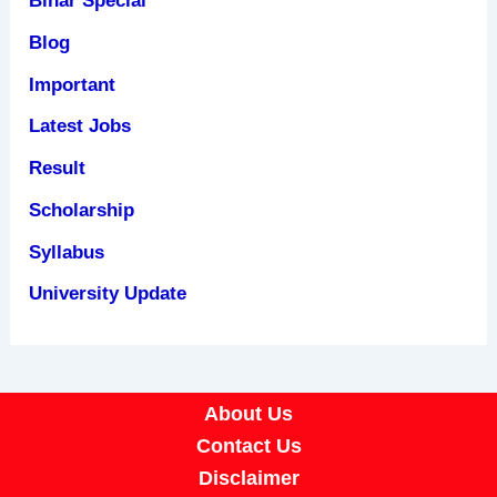
Bihar Special
Blog
Important
Latest Jobs
Result
Scholarship
Syllabus
University Update
About Us
Contact Us
Disclaimer