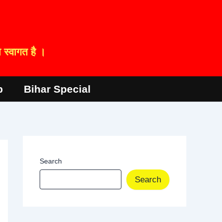
स्वागत है ।
p
Bihar Special
Search
Search