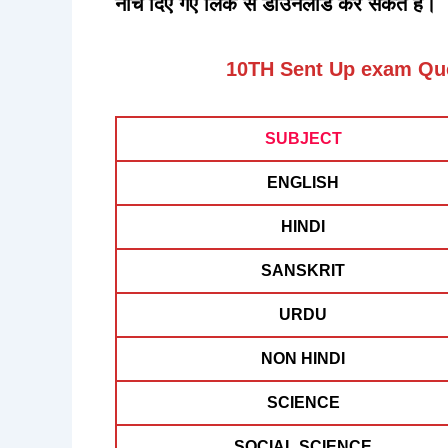
नीचे दिए गए लिंक से डाउनलोड कर सकते है।
10TH Sent Up exam Que
SUBJECT
ENGLISH
HINDI
SANSKRIT
URDU
NON HINDI
SCIENCE
SOCIAL SCIENCE