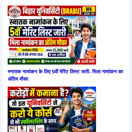
स्नातक नामांकन के लिए 5वीं मेरिट लिस्ट जारी- मिला नामांकन का
अंतिम मौका