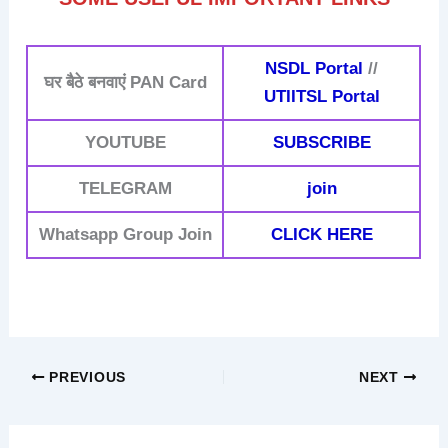
NSDL Portal
//
घर बैठे बनवाएं PAN Card
UTIITSL Portal
YOUTUBE
SUBSCRIBE
TELEGRAM
join
Whatsapp Group Join
CLICK HERE
PREVIOUS
NEXT