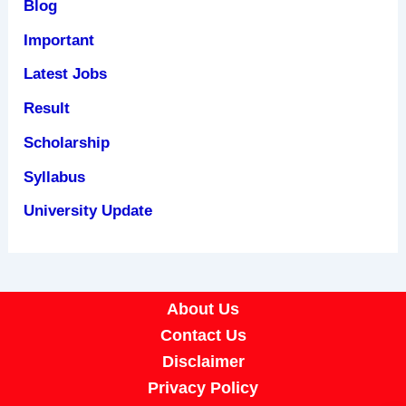
Blog
Important
Latest Jobs
Result
Scholarship
Syllabus
University Update
About Us
Contact Us
Disclaimer
Privacy Policy