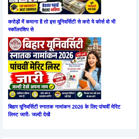
करोड़ों में कमाना है तो इस यूनिवर्सिटी से करो ये कोर्स वो भी
स्कॉलरशिप से
बिहार यूनिवर्सिटी स्नातक नामांकन 2026 के लिए पांचवीं मेरिट
लिस्ट जारी- जल्दी देखें