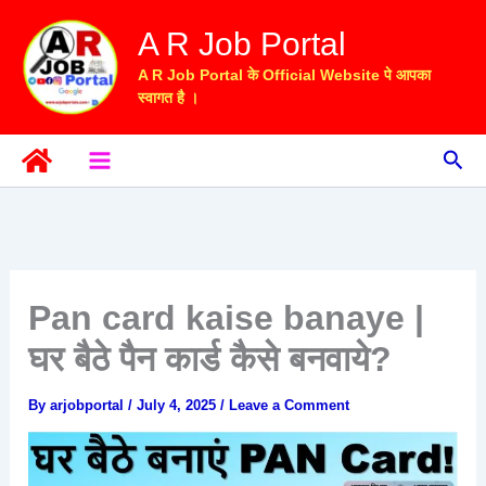
Skip
A R Job Portal
to
content
A R Job Portal के Official Website पे आपका
स्वागत है ।
Sea
Pan card kaise banaye |
घर बैठे पैन कार्ड कैसे बनवाये?
By
arjobportal
/
July 4, 2025
/
Leave a Comment