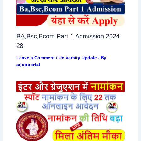
BA,Bsc,Bcom Part 1 Admission 2024-
28
Leave a Comment
/
University Update
/ By
arjobportal