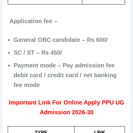
Application fee –
General OBC candidate – Rs 600/
SC / ST – Rs 450/
Payment mode – Pay admission fee
debit card / credit card / net banking
fee mode
Important Link For Online Apply PPU UG
Admission 2026-30
TYPE
LINK