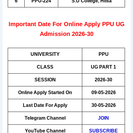
6
PPU-224
S.U College, Hilsa
Important Date For Online Apply PPU UG
Admission 2026-30
UNIVERSITY
PPU
CLASS
UG PART 1
SESSION
2026-30
Online Apply Started On
09-05-2026
Last Date For Apply
30-05-2026
Telegram Channel
JOIN
YouTube Channel
SUBSCRIBE