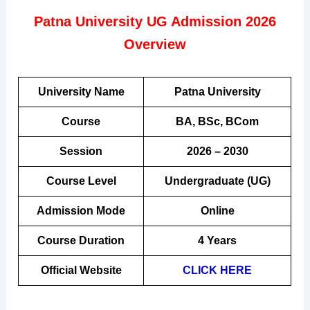
Patna University UG Admission 2026
Overview
University Name
Patna University
Course
BA, BSc, BCom
Session
2026 – 2030
Course Level
Undergraduate (UG)
Admission Mode
Online
Course Duration
4 Years
Official Website
CLICK HERE