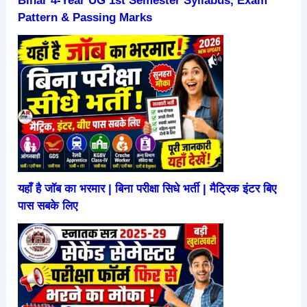
Bihar 4-Year UG 1st Semester Syllabus, Exam
Pattern & Passing Marks
यहाँ है जॉब का भरमार | बिना परीक्षा सिधे भर्ती | मैट्रिक इंटर बिए
पास सबके लिए