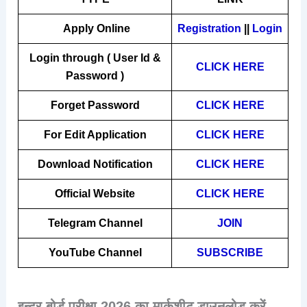
Apply Online
Registration
||
Login
Login through ( User Id &
CLICK HERE
Password
)
Forget Password
CLICK HERE
For Edit Application
CLICK HERE
Download Notification
CLICK HERE
Official Website
CLICK HERE
Telegram Channel
JOIN
YouTube Channel
SUBSCRIBE
इन्टर बोर्ड परीक्षा 2026 का मार्कशीट डाउनलोड करें –