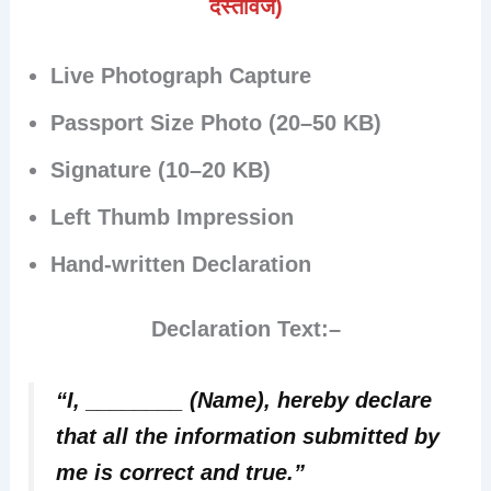
दस्तावेज)
Live Photograph Capture
Passport Size Photo (20–50 KB)
Signature (10–20 KB)
Left Thumb Impression
Hand-written Declaration
Declaration Text:
–
“I, ________ (Name), hereby declare
that all the information submitted by
me is correct and true.”