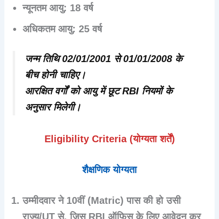
न्यूनतम आयु:
18 वर्ष
अधिकतम आयु:
25 वर्ष
जन्म तिथि
02/01/2001 से 01/01/2008
के
बीच होनी चाहिए।
आरक्षित वर्गों को आयु में छूट RBI नियमों के
अनुसार मिलेगी।
Eligibility Criteria (योग्यता शर्तें)
शैक्षणिक योग्यता
उम्मीदवार ने
10वीं (Matric)
पास की हो
उसी
राज्य/UT से
, जिस RBI ऑफिस के लिए आवेदन कर