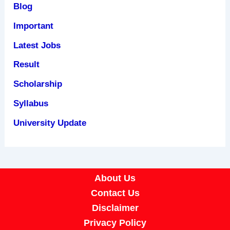
Blog
Important
Latest Jobs
Result
Scholarship
Syllabus
University Update
About Us
Contact Us
Disclaimer
Privacy Policy