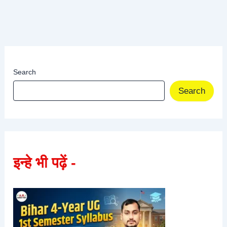
Search
Search
इन्हे भी पढ़ें -