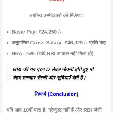
चयनित उम्मीदवारों को मिलेगा:-
Basic Pay:
₹24,250 /-
अनुमानित Gross Salary:
₹46,029 /- प्रति माह
HRA:
15% (यदि RBI आवास नहीं मिला हो)
RBI की यह ग्रुप-D लेवल नौकरी होते हुए भी
बेहद शानदार सैलरी और सुविधाएँ
देती है।
निष्कर्ष (Conclusion)
यदि आप
10वीं पास हैं
, ग्रेजुएट नहीं हैं और
RBI जैसी