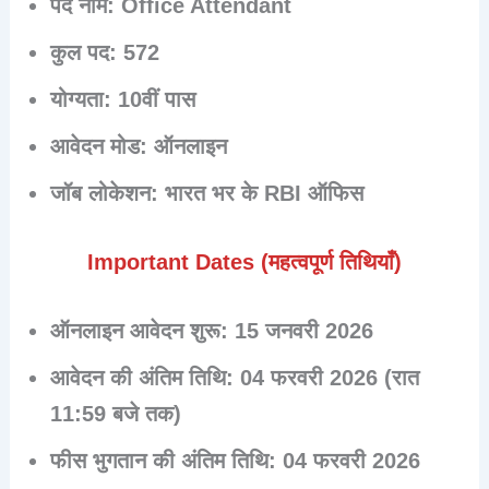
पद नाम:
Office Attendant
कुल पद:
572
योग्यता:
10वीं पास
आवेदन मोड:
ऑनलाइन
जॉब लोकेशन:
भारत भर के RBI ऑफिस
Important Dates (महत्वपूर्ण तिथियाँ)
ऑनलाइन आवेदन शुरू:
15 जनवरी 2026
आवेदन की अंतिम तिथि:
04 फरवरी 2026 (रात
11:59 बजे तक)
फीस भुगतान की अंतिम तिथि:
04 फरवरी 2026