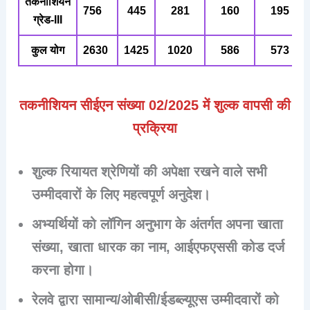
तकनीशियन
756
445
281
160
195
ग्रेड-III
कुल योग
2630
1425
1020
586
573
तकनीशियन सीईएन संख्या 02/2025 में शुल्क वापसी की
प्रक्रिया
शुल्क रियायत श्रेणियों की अपेक्षा रखने वाले सभी
उम्मीदवारों के लिए महत्वपूर्ण अनुदेश।
अभ्यर्थियों को लॉगिन अनुभाग के अंतर्गत अपना खाता
संख्या, खाता धारक का नाम, आईएफएससी कोड दर्ज
करना होगा।
रेलवे द्वारा सामान्य/ओबीसी/ईडब्ल्यूएस उम्मीदवारों को