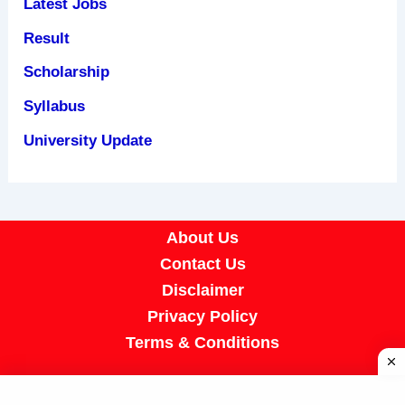
Latest Jobs
Result
Scholarship
Syllabus
University Update
About Us
Contact Us
Disclaimer
Privacy Policy
Terms & Conditions
Copyright © 2026 A R Job Portal | Powered by