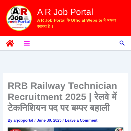
Skip
A R Job Portal
to
content
A R Job Portal के Official Website पे आपका
स्वागत है ।
Sea
RRB Railway Technician
Recruitment 2025 | रेलवे में
टेकनिशियन पद पर बम्पर बहाली
By
arjobportal
/
June 30, 2025
/
Leave a Comment