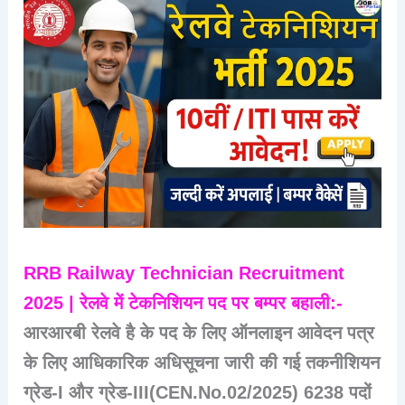
RRB Railway Technician Recruitment
2025 | रेलवे में टेकनिशियन पद पर बम्पर बहाली:-
आरआरबी रेलवे है के पद के लिए ऑनलाइन आवेदन पत्र
के लिए आधिकारिक अधिसूचना जारी की गई तकनीशियन
ग्रेड-I और ग्रेड-III(CEN.No.02/2025) 6238 पदों