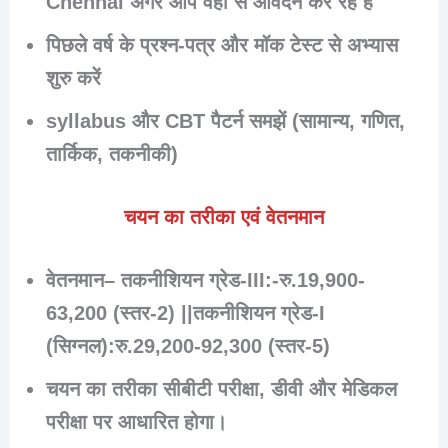
Chennai
अगर आप वहीं से आवेदन कर रहे हैं
पिछले वर्ष के प्रश्न-पत्र और मॉक टेस्ट से अभ्यास
शुरु करें
syllabus और CBT पैटर्न समझें (सामान्य, गणित,
तार्किक, तकनीकी)
चयन का तरीका एवं वेतनमान
वेतनमान
–
तकनीशियन ग्रेड-III:-
रु.19,900-
63,200 (स्तर-2) ||
तकनीशियन ग्रेड-I
(सिग्नल):
रु.29,200-92,300 (स्तर-5)
चयन का तरीका सीबीटी परीक्षा, डीवी और मेडिकल
परीक्षा पर आधारित होगा।