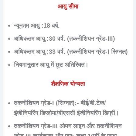
आयु सीमा
न्यूनतम आयु :
18 वर्ष.
अधिकतम आयु :
30 वर्ष. (तकनीशियन ग्रेड-III)
अधिकतम आयु :
33 वर्ष. (तकनीशियन ग्रेड-I सिग्नल)
नियमानुसार आयु में छूट अतिरिक्त।
शैक्षणिक योग्यता
तकनीशियन ग्रेड-I (सिग्नल):-
बीई/बी.टेक/
इंजीनियरिंग डिप्लोमा/बीएससी इंजीनियरिंग डिग्री।
तकनीशियन ग्रेड-III ओपन लाइन और तकनीशियन
ग्रेड-III कार्यशाला और पुस:-
कक्षा 10वीं के साथ