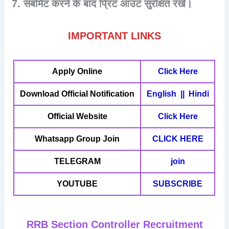
सबमिट करने के बाद प्रिंट आउट सुरक्षित रखें।
IMPORTANT LINKS
Apply Online
Click Here
Download Official Notification
English || Hindi
Official Website
Click Here
Whatsapp Group Join
CLICK HERE
TELEGRAM
join
YOUTUBE
SUBSCRIBE
RRB Section Controller Recruitment