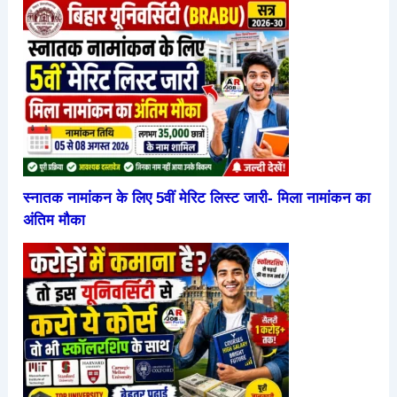
स्नातक नामांकन के लिए 5वीं मेरिट लिस्ट जारी- मिला नामांकन का
अंतिम मौका