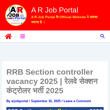
Skip
A R Job Portal
to
content
A R Job Portal के Official Website पे आपका
स्वागत है ।
Sea
RRB Section controller
vacancy 2025 | रेलवे सेक्शन
कंट्रोलर भर्ती 2025
By
arjobportal
/
September 16, 2025
/
Leave a Comment