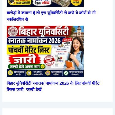
करोड़ों में कमाना है तो इस यूनिवर्सिटी से करो ये कोर्स वो भी
स्कॉलरशिप से
बिहार यूनिवर्सिटी स्नातक नामांकन 2026 के लिए पांचवीं मेरिट
लिस्ट जारी- जल्दी देखें
हंसने से
परीक्षा में
हाथ में
2026 में
रोज सुबह