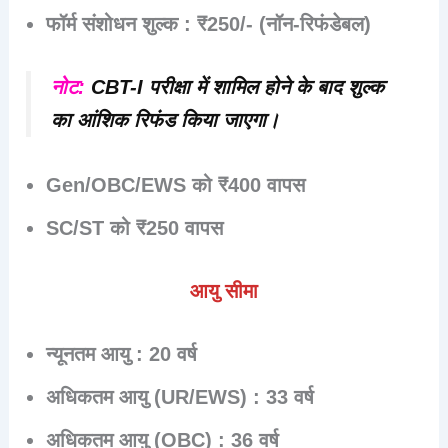
फॉर्म संशोधन शुल्क
: ₹250/- (नॉन-रिफंडेबल)
नोट:
CBT-I परीक्षा में शामिल होने के बाद शुल्क
का आंशिक रिफंड किया जाएगा।
Gen/OBC/EWS को ₹400 वापस
SC/ST को ₹250 वापस
आयु सीमा
न्यूनतम आयु
: 20 वर्ष
अधिकतम आयु (UR/EWS)
: 33 वर्ष
अधिकतम आयु (OBC)
: 36 वर्ष