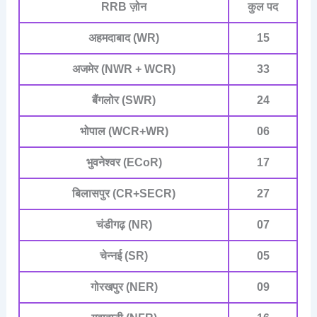
RRB ज़ोन
कुल पद
अहमदाबाद (WR)
15
अजमेर (NWR + WCR)
33
बैंगलोर (SWR)
24
भोपाल (WCR+WR)
06
भुवनेश्वर (ECoR)
17
बिलासपुर (CR+SECR)
27
चंडीगढ़ (NR)
07
चेन्नई (SR)
05
गोरखपुर (NER)
09