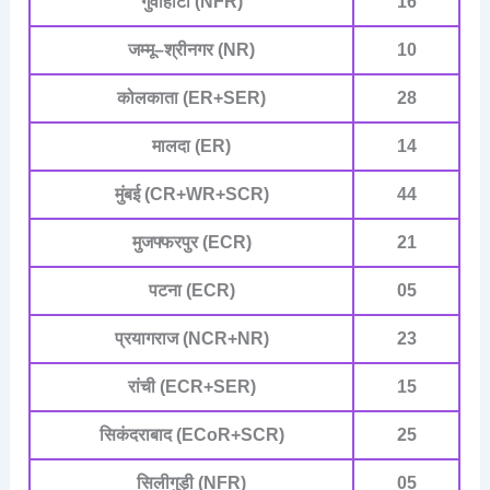
गुवाहाटी (NFR)
16
जम्मू–श्रीनगर (NR)
10
कोलकाता (ER+SER)
28
मालदा (ER)
14
मुंबई (CR+WR+SCR)
44
मुजफ्फरपुर (ECR)
21
पटना (ECR)
05
प्रयागराज (NCR+NR)
23
रांची (ECR+SER)
15
सिकंदराबाद (ECoR+SCR)
25
सिलीगुड़ी (NFR)
05