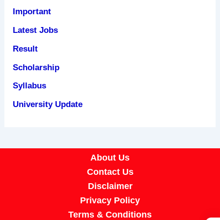
Important
Latest Jobs
Result
Scholarship
Syllabus
University Update
About Us
Contact Us
Disclaimer
Privacy Policy
Terms & Conditions