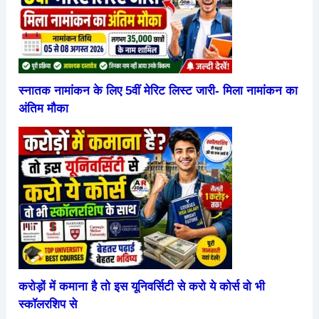
स्नातक नामांकन के लिए 5वीं मेरिट लिस्ट जारी- मिला नामांकन का
अंतिम मौका
करोड़ों में कमाना है तो इस यूनिवर्सिटी से करो ये कोर्स वो भी
स्कॉलरशिप से