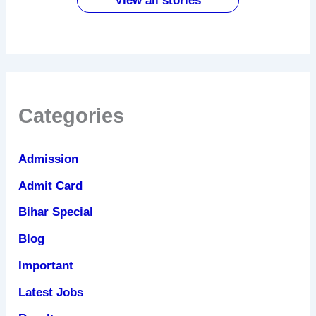
View all stories
फायदे
Categories
Admission
Admit Card
Bihar Special
Blog
Important
Latest Jobs