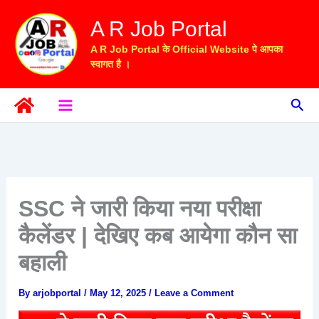
Skip
A R Job Portal
to
content
A R Job Portal के Official Website पे आपका
स्वागत है ।
Sea
SSC ने जारी किया नया परीक्षा
कैलेंडर | देखिए कब आयेगा कौन सा
बहाली
By
arjobportal
/
May 12, 2025
/
Leave a Comment