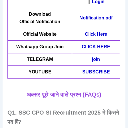
||
Login
Download
Notification.pdf
Official Notification
Official Website
Click Here
Whatsapp Group Join
CLICK HERE
TELEGRAM
join
YOUTUBE
SUBSCRIBE
अक्सर पूछे जाने वाले प्रश्न (FAQs)
Q1. SSC CPO SI Recruitment 2025 में कितने
पद हैं?