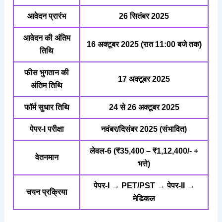
आवेदन प्रारंभ
26 सितंबर 2025
आवेदन की अंतिम
16 अक्टूबर 2025 (रात 11:00 बजे तक)
तिथि
फीस भुगतान की
17 अक्टूबर 2025
अंतिम तिथि
फॉर्म सुधार तिथि
24 से 26 अक्टूबर 2025
पेपर-I परीक्षा
नवंबर/दिसंबर 2025 (संभावित)
लेवल-6 (₹35,400 – ₹1,12,400/- +
वेतनमान
भत्ते)
पेपर-I → PET/PST → पेपर-II →
चयन प्रक्रिया
मेडिकल