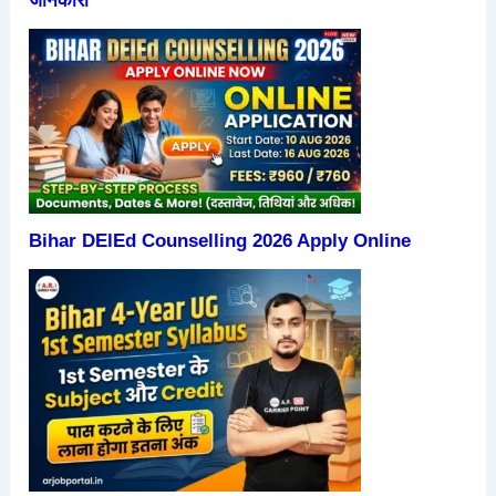
जानकारी
Bihar DElEd Counselling 2026 Apply Online