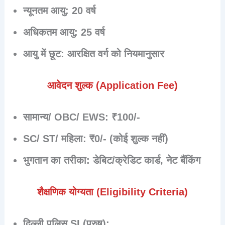
न्यूनतम आयु: 20 वर्ष
अधिकतम आयु: 25 वर्ष
आयु में छूट: आरक्षित वर्ग को नियमानुसार
आवेदन शुल्क (Application Fee)
सामान्य/ OBC/ EWS:
₹100/-
SC/ ST/ महिला:
₹0/- (कोई शुल्क नहीं)
भुगतान का तरीका:
डेबिट/क्रेडिट कार्ड, नेट बैंकिंग
शैक्षणिक योग्यता (Eligibility Criteria)
दिल्ली पुलिस SI (पुरुष):