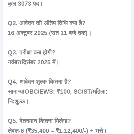
कुल 3073 पद।
Q2. आवेदन की अंतिम तिथि क्या है?
16 अक्टूबर 2025 (रात 11 बजे तक)।
Q3. परीक्षा कब होगी?
नवंबर/दिसंबर 2025 में।
Q4. आवेदन शुल्क कितना है?
सामान्य/OBC/EWS: ₹100, SC/ST/महिला:
निःशुल्क।
Q5. वेतनमान कितना मिलेगा?
लेवल-6 (₹35,400 – ₹1,12,400/-) + भत्ते।