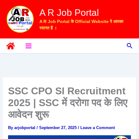
Skip
A R Job Portal
to
content
A R Job Portal के Official Website पे आपका
स्वागत है ।
Sea
SSC CPO SI Recruitment
2025 | SSC में दरोगा पद के लिए
आवेदन शुरू
By
arjobportal
/
September 27, 2025
/
Leave a Comment