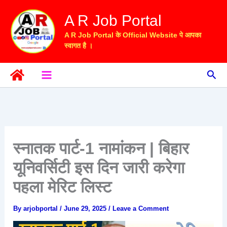
Skip
A R Job Portal
to
content
A R Job Portal के Official Website पे आपका
स्वागत है ।
Sea
स्नातक पार्ट-1 नामांकन | बिहार
यूनिवर्सिटी इस दिन जारी करेगा
पहला मेरिट लिस्ट
By
arjobportal
/
June 29, 2025
/
Leave a Comment