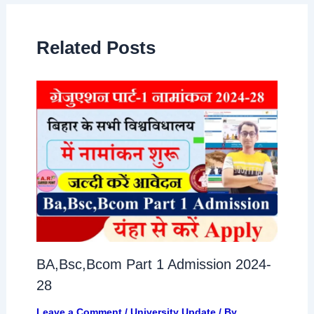
Related Posts
BA,Bsc,Bcom Part 1 Admission 2024-
28
Leave a Comment
/
University Update
/ By