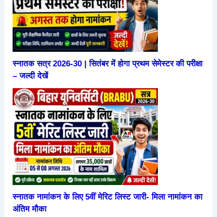
स्नातक सत्र 2026-30 | सितंबर में होगा प्रथम सेमेस्टर की परीक्षा
– जल्दी देखें
स्नातक नामांकन के लिए 5वीं मेरिट लिस्ट जारी- मिला नामांकन का
अंतिम मौका