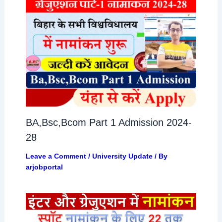
BA,Bsc,Bcom Part 1 Admission 2024-
28
Leave a Comment
/
University Update
/ By
arjobportal