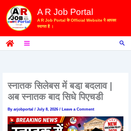
Skip
A R Job Portal
to
content
A R Job Portal के Official Website पे आपका
स्वागत है ।
Sea
स्नातक सिलेबस में बडा़ बदलाव |
अब स्नातक बाद सिधे पिएचडी
By
arjobportal
/
July 8, 2026
/
Leave a Comment