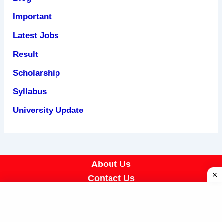
Important
Latest Jobs
Result
Scholarship
Syllabus
University Update
About Us
Contact Us
Disclaimer
Privacy Policy
Terms & Conditions