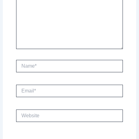
Name*
Email*
Website