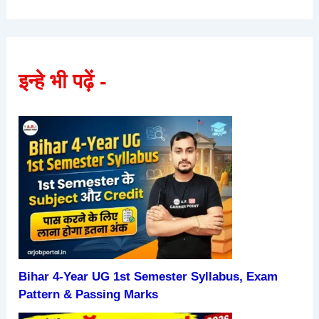
इन्हे भी पढ़ें -
Bihar 4-Year UG 1st Semester Syllabus, Exam
Pattern & Passing Marks