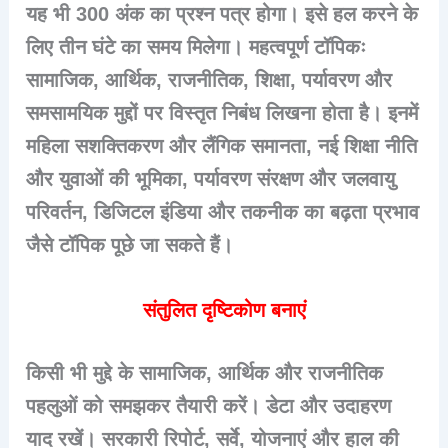
यह भी 300 अंक का प्रश्न पत्र होगा। इसे हल करने के
लिए तीन घंटे का समय मिलेगा। महत्वपूर्ण टॉपिकः
सामाजिक, आर्थिक, राजनीतिक, शिक्षा, पर्यावरण और
समसामयिक मुद्दों पर विस्तृत निबंध लिखना होता है। इनमें
महिला सशक्तिकरण और लैंगिक समानता, नई शिक्षा नीति
और युवाओं की भूमिका, पर्यावरण संरक्षण और जलवायु
परिवर्तन, डिजिटल इंडिया और तकनीक का बढ़‌ता प्रभाव
जैसे टॉपिक पूछे जा सकते हैं।
संतुलित दृष्टिकोण बनाएं
किसी भी मुद्दे के सामाजिक, आर्थिक और राजनीतिक
पहलुओं को समझकर तैयारी करें। डेटा और उदाहरण
याद रखें। सरकारी रिपोर्ट, सर्वे, योजनाएं और हाल की