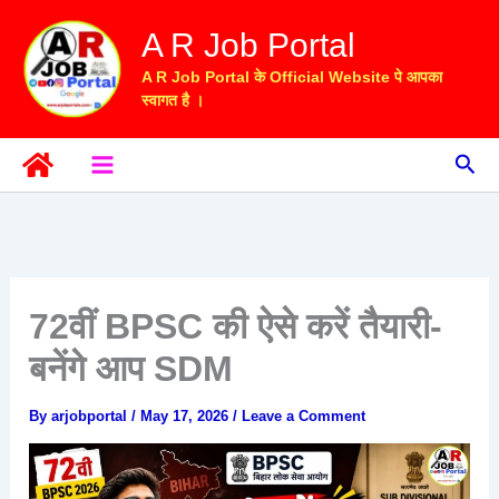
Skip
A R Job Portal
to
content
A R Job Portal के Official Website पे आपका
स्वागत है ।
Sea
72वीं BPSC की ऐसे करें तैयारी-
बनेंगे आप SDM
By
arjobportal
/
May 17, 2026
/
Leave a Comment