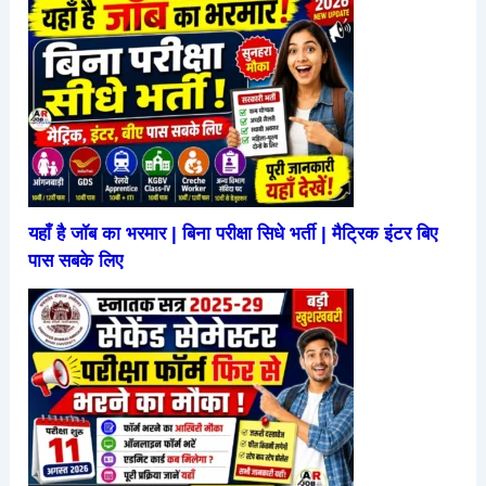
यहाँ है जॉब का भरमार | बिना परीक्षा सिधे भर्ती | मैट्रिक इंटर बिए
पास सबके लिए